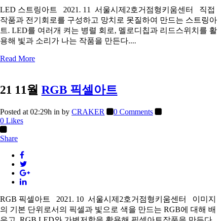
LED 스트링아트 2021. 11 서울시제2호거점형키움센터 직접
작품과 전기회로를 구성하고 망치로 못질하여 만드는 스트링아
트. LED를 여러개 켜는 병렬 회로, 멜로디칩과 리드스위치를 활
용해 빛과 소리가 나는 작품을 만든다....
Read More
21 11월
RGB 픽셀아트
Posted at 02:29h
in
by
CRAKER
0 Comments
0
Likes
Share
RGB 픽셀아트 2021. 10 서울시제2호거점형키움센터 이미지
의 기본 단위로서의 픽셀과 빛으로 색을 만드는 RGB에 대해 배
우고, RGB LED와 가변저항을 활용해 픽셀아트작품을 만든다....