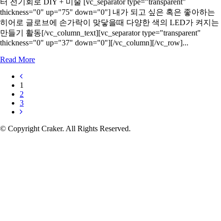
터 전기회로 DIY + 미술 [vc_separator type="transparent"
thickness="0" up="75" down="0"] 내가 되고 싶은 혹은 좋아하는
히어로 글로브에 손가락이 맞닿을때 다양한 색의 LED가 켜지는
만들기 활동[/vc_column_text][vc_separator type="transparent"
thickness="0" up="37" down="0"][/vc_column][/vc_row]...
Read More
1
2
3
© Copyright Craker. All Rights Reserved.