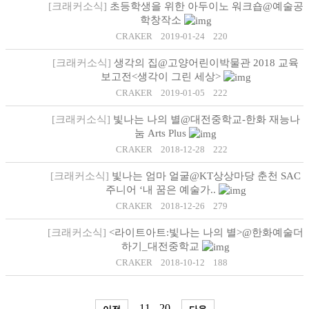
[크래커소식]
초등학생을 위한 아두이노 워크숍@예술공
학창작소
CRAKER
2019-01-24
220
[크래커소식]
생각의 집@고양어린이박물관 2018 교육
보고전<생각이 그린 세상>
CRAKER
2019-01-05
222
[크래커소식]
빛나는 나의 별@대전중학교-한화 재능나
눔 Arts Plus
CRAKER
2018-12-28
222
[크래커소식]
빛나는 엄마 얼굴@KT상상마당 춘천 SAC
주니어 ‘내 꿈은 예술가..
CRAKER
2018-12-26
279
[크래커소식]
<라이트아트:빛나는 나의 별>@한화예술더
하기_대전중학교
CRAKER
2018-10-12
188
11 - 20