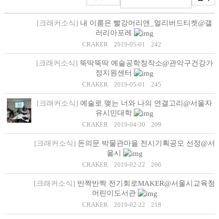
[크래커소식]
내 이름은 빨강머리앤_얼리버드티켓@갤
러리아포레
CRAKER
2019-05-01
242
[크래커소식]
뚝딱뚝딱 예술공학창작소@관악구건강가
정지원센터
CRAKER
2019-05-01
245
[크래커소식]
예술로 맺는 너와 나의 연결고리@서울자
유시민대학
CRAKER
2019-04-30
209
[크래커소식]
돈의문 박물관마을 전시기획공모 선정@서
울시
CRAKER
2019-02-22
206
[크래커소식]
반짝반짝 전기회로MAKER@서울시교육청
어린이도서관
CRAKER
2019-02-22
218