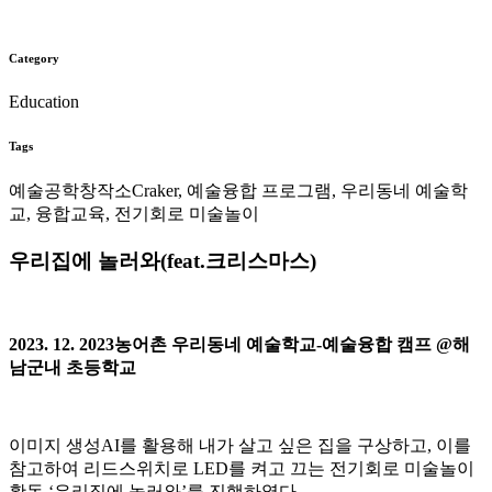
Category
Education
Tags
예술공학창작소Craker, 예술융합 프로그램, 우리동네 예술학
교, 융합교육, 전기회로 미술놀이
우리집에 놀러와(feat.크리스마스)
2023. 12. 2023농어촌 우리동네 예술학교-예술융합 캠프 @해
남군내 초등학교
이미지 생성AI를 활용해 내가 살고 싶은 집을 구상하고, 이를
참고하여 리드스위치로 LED를 켜고 끄는 전기회로 미술놀이
활동 ‘우리집에 놀러와’를 진행하였다.