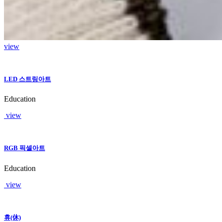
view
LED 스트링아트
Education
view
RGB 픽셀아트
Education
view
휴(休)