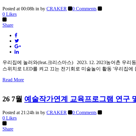
Posted at 00:08h
in
by
CRAKER
0 Comments
0
Likes
Share
우리집에 놀러와(feat.크리스마스) 2023. 12. 2023농
스위치로 LED를 켜고 끄는 전기회로 미술놀이 활동 '우리집에 놀러
Read More
26 7월
예술작가연계 교육프로그램 연구 및
Posted at 21:24h
in
by
CRAKER
0 Comments
0
Likes
Share