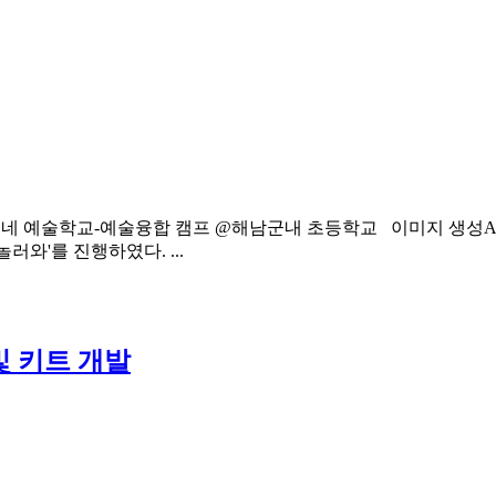
어촌 우리동네 예술학교-예술융합 캠프 @해남군내 초등학교 이미지 생성
와'를 진행하였다. ...
 키트 개발