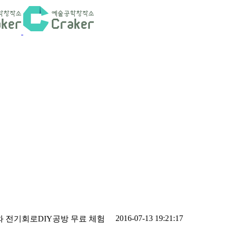
2016-07-13 19:21:17
 전기회로DIY공방 무료 체험