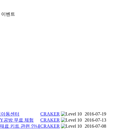
념 이벤트
험
역아동센터
CRAKER
2016-07-19
Y공방 무료 체험
CRAKER
2016-07-13
 재료 키트 관련 안내
CRAKER
2016-07-08