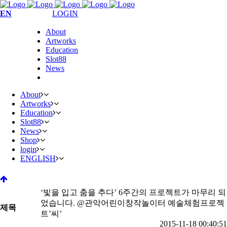
EN
LOGIN
About
Artworks
Education
Slot88
News
About
Artworks
Education
Slot88
News
Shop
login
ENGLISH
‘빛을 입고 춤을 추다’ 6주간의 프로젝트가 마무리 되
었습니다. @관악어린이창작놀이터 예술체험프로젝
제목
트’씨’
2015-11-18 00:40:51