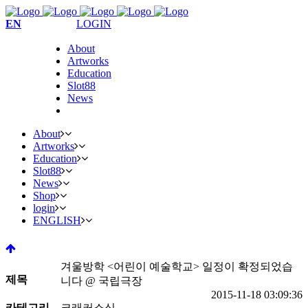
EN
LOGIN
About
Artworks
Education
Slot88
News
About
Artworks
Education
Slot88
News
Shop
login
ENGLISH
겨울방학 <어린이 예술학교> 일정이 확정되었습
제목
니다 @ 국립극장
2015-11-18 03:09:36
카테고리
크래커소식